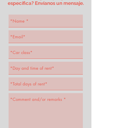
específica? Envíanos un mensaje.