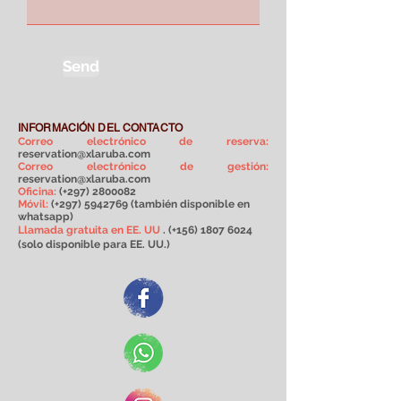
Send
INFORMACIÓN DEL CONTACTO
Correo electrónico de reserva:
reservation@xlaruba.com
Correo electrónico de gestión:
reservation@xlaruba.com
Oficina:
(+297)
2800082
Móvil:
(+297)
5942769
(también disponible en
whatsapp)
Llamada gratuita en EE. UU
. (+156)
1807 6024
(solo disponible para EE. UU.)