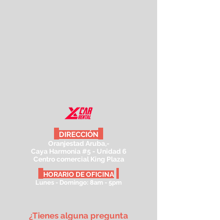
DIRECCIÓN
Oranjestad Aruba,-
Caya Harmonia #5 - Unidad 6
Centro comercial King Plaza
HORARIO DE OFICINA
Lunes - Domingo: 8am - 5pm
¿Tienes alguna pregunta