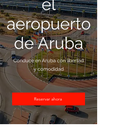
el
aeropuerto
de Aruba
Conduce en Aruba con libertad
y comodidad
Reservar ahora